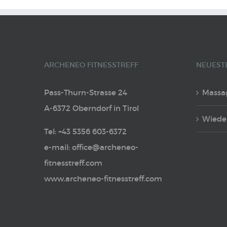
ARCHENEO FITNESSTREFF
NEUEST
Pass-Thurn-Strasse 24
Massa
A-6372 Oberndorf in Tirol
Wiede
Tel: +43 5356 603-6372
e-mail: office@archeneo-
fitnesstreff.com
www.archeneo-fitnesstreff.com