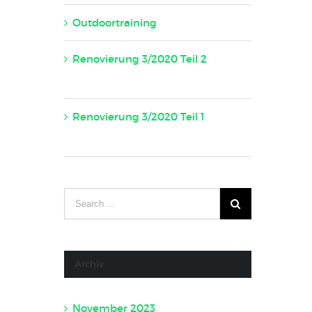
Outdoortraining
16. Mai 2020
Renovierung 3/2020 Teil 2
23.
April 2020
Renovierung 3/2020 Teil 1
23.
April 2020
Archiv
November 2023