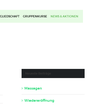
TGLIEDSCHAFT
GRUPPENKURSE
NEWS & AKTIONEN
Neueste Beiträge
Massagen
22. November 2023
Wiedereröffnung
7. Juni 2020