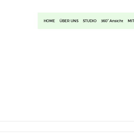
HOME
ÜBER UNS
STUDIO
360° Ansicht
MI
!