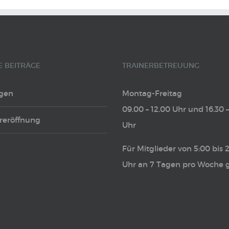
E BEITRÄGE
TRAINERBETREUUNG
gen
Montag-Freitag
09.00 – 12.00 Uhr und 16.30 
reröffnung
Uhr
Für Mitglieder von 5:00 bis 
Uhr an 7 Tagen pro Woche g