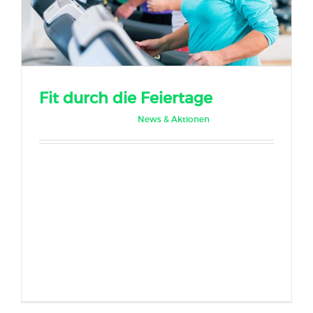
Fit durch die Feiertage
Dezember 22nd, 2017
|
News & Aktionen
Bei den ganzen Feierlichkeiten und Treffen
mit Verwandten, Freunden und Bekannten,
kommt der Sport und die gesunde
Ernährung oftmals zu kurz. Nachfolgend
einige Tipps für [...]