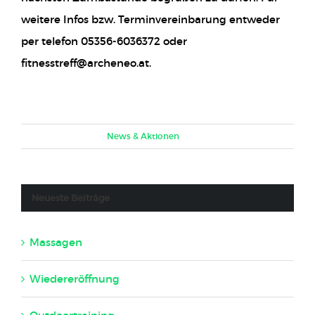
weitere Infos bzw. Terminvereinbarung entweder
per telefon 05356-6036372 oder
fitnesstreff@archeneo.at.
Februar 14th, 2018
|
News & Aktionen
Neueste Beiträge
Massagen
22. November 2023
Wiedereröffnung
7. Juni 2020