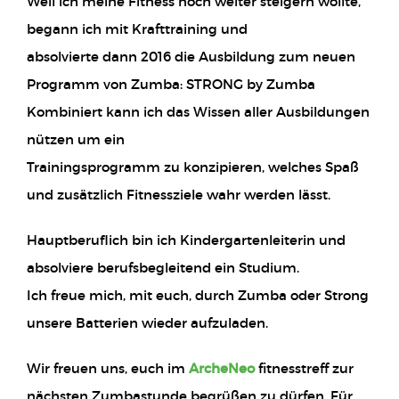
Weil ich meine Fitness noch weiter steigern wollte,
begann ich mit Krafttraining und
absolvierte dann 2016 die Ausbildung zum neuen
Programm von Zumba: STRONG by Zumba
Kombiniert kann ich das Wissen aller Ausbildungen
nützen um ein
Trainingsprogramm zu konzipieren, welches Spaß
und zusätzlich Fitnessziele wahr werden lässt.
Hauptberuflich bin ich Kindergartenleiterin und
absolviere berufsbegleitend ein Studium.
Ich freue mich, mit euch, durch Zumba oder Strong
unsere Batterien wieder aufzuladen.
Wir freuen uns, euch im
ArcheNeo
fitnesstreff zur
nächsten Zumbastunde begrüßen zu dürfen. Für