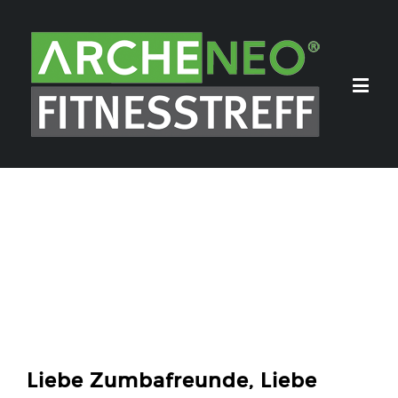
Liebe Zumbafreunde, Liebe
Mitglieder, Anna Danzl ist unsere
neue Zumbainstruktorin
Liebe Zumbafreunde, Liebe