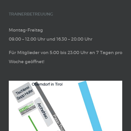
TRAINERBETREUUNG
Montag-Freitag
09.00 – 12.00 Uhr und 16.30 – 20.00 Uhr
Für Mitglieder von 5:00 bis 23:00 Uhr an 7 Tagen pro
Woche geöffnet!