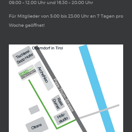
09.00 – 12.00 Uhr und 16.30 – 20.00 Uhr
Für Mitglieder von 5:00 bis 23:00 Uhr an 7 Tagen pro
Woche geöffnet!