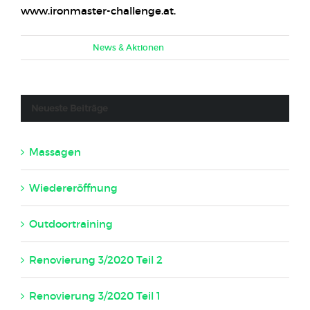
www.ironmaster-challenge.at.
März 2nd, 2020
|
News & Aktionen
Neueste Beiträge
Massagen
22. November 2023
Wiedereröffnung
7. Juni 2020
Outdoortraining
16. Mai 2020
Renovierung 3/2020 Teil 2
23. April 2020
Renovierung 3/2020 Teil 1
23. April 2020