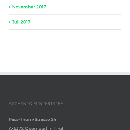
November 2017
Juli 2017
ARCHENEO FITNESSTREFF
Pass-Thurn-Strasse 24
A-6372 Oberndorf in Tirol