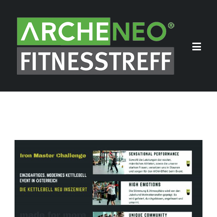
View
Larger
Image