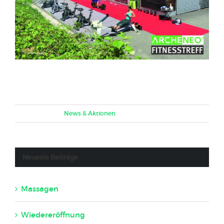
Outdoortraining
Mai 16th, 2020
|
News & Aktionen
Neueste Beiträge
Massagen
22. November 2023
Wiedereröffnung
7. Juni 2020