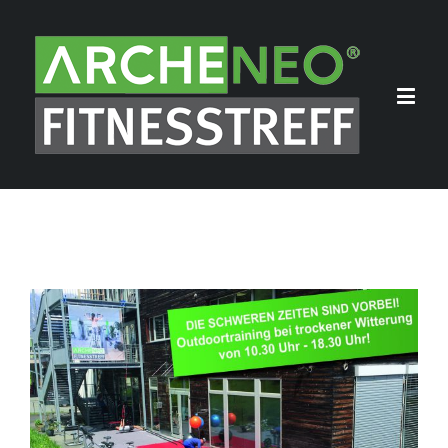
View
Larger
Image