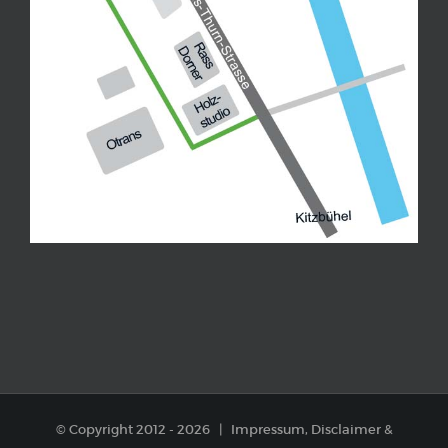
© Copyright 2012 -
2026 |
Impressum, Disclaimer
&