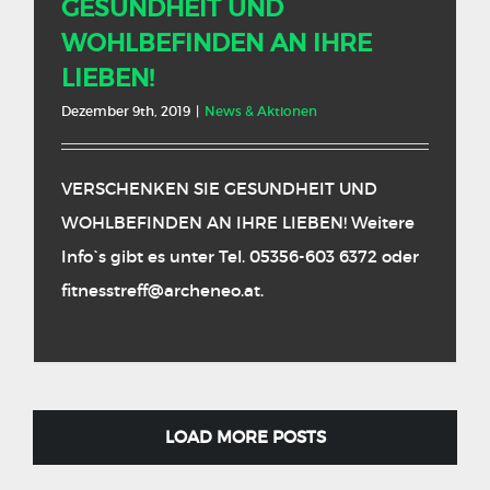
GESUNDHEIT UND
WOHLBEFINDEN AN IHRE
LIEBEN!
Dezember 9th, 2019
|
News & Aktionen
VERSCHENKEN SIE GESUNDHEIT UND
WOHLBEFINDEN AN IHRE LIEBEN! Weitere
Info`s gibt es unter Tel. 05356-603 6372 oder
fitnesstreff@archeneo.at.
LOAD MORE POSTS