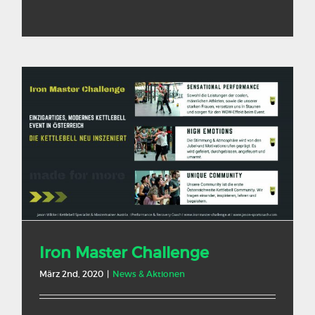
Iron Master Challenge
März 2nd, 2020
|
News & Aktionen