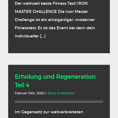
Der weltweit beste Fitness Test! IRON
MASTER CHALLENGE Die Iron Master
Challenge ist ein einzigartiger, moderner
Fitnesstest. Es ist das Event bei dem dein
individueller [...]
Erholung und Regeneration
Teil 4
Februar 10th, 2020
|
News & Aktionen
Im Gegensatz zur weitverbreiteten