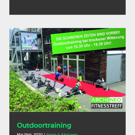
Outdoortraining
Mai 16th, 2020
|
News & Aktionen