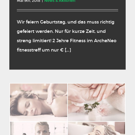
Mai 9th, 2018
|
News & Aktionen
Wir feiern Geburtstag, und das muss richtig
gefeiert werden. Nur für kurze Zeit, und
streng limitiert! 2 Jahre Fitness im ArcheNeo
fitnesstreff um nur € [...]