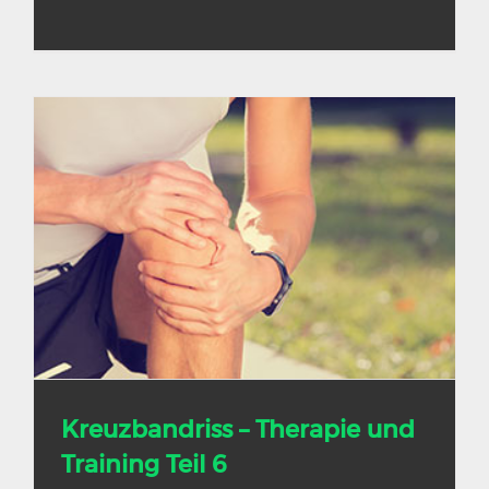
Kreuzbandriss – Therapie und
Training Teil 6