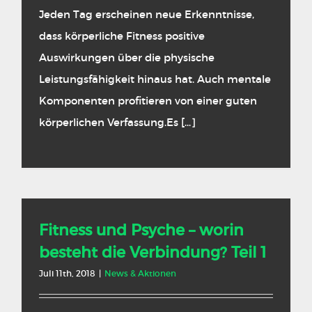
Jeden Tag erscheinen neue Erkenntnisse,
dass körperliche Fitness positive
Auswirkungen über die physische
Leistungsfähigkeit hinaus hat. Auch mentale
Komponenten profitieren von einer guten
körperlichen Verfassung.Es [...]
Fitness und Psyche – worin
besteht die Verbindung? Teil 1
Juli 11th, 2018
|
News & Aktionen