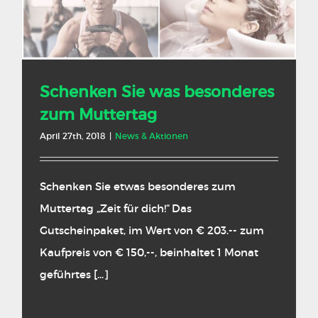
Schenken Sie was besonderes
zum Muttertag
April 27th, 2018
|
News & Aktionen
Schenken Sie etwas besonderes zum
Muttertag „Zeit für dich!“ Das
Gutscheinpaket, im Wert von € 203.-- zum
Kaufpreis von € 150,--, beinhaltet 1 Monat
geführtes [...]