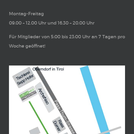
Montag-Freitag
09.00 – 12.00 Uhr und 16.30 – 20.00 Uhr
Für Mitglieder von 5:00 bis 23:00 Uhr an 7 Tagen pro
Woche geöffnet!