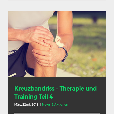
Kreuzbandriss – Therapie und
Training Teil 4
März 22nd, 2018
|
News & Aktionen