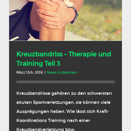
Kreuzbandriss – Therapie und
Training Teil 3
März 12th, 2018
|
News & Aktionen
Kreuzbandrisse gehören zu den schwersten
akuten Sportverletzungen, sie können viele
Ausprägungen haben. Wie lässt sich Kraft-
Koordinations Training nach einer
Kreuzbandverletzung bzw.