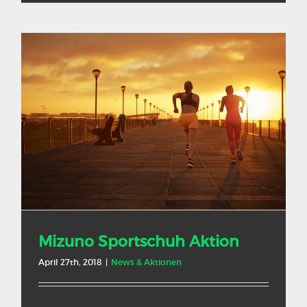
Mizuno Sportschuh Aktion
April 27th, 2018
|
News & Aktionen