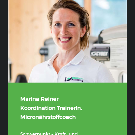
Marina Reiner
Koordination Trainerin,
Micronährstoffcoach
Schwerpunkt – Kraft- und