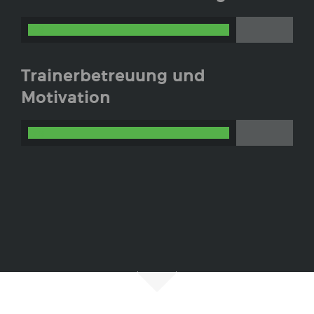
79
Trainerbetreuung und
Motivation
79