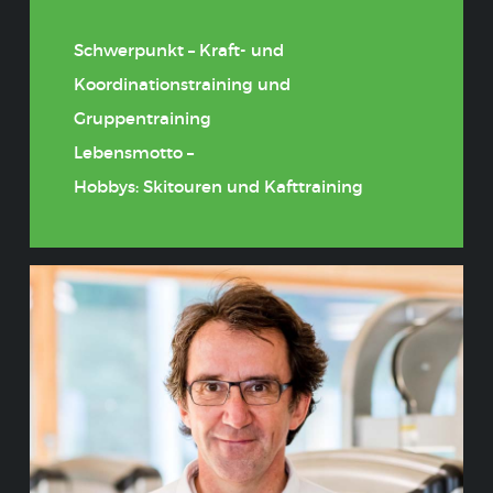
Schwerpunkt – Kraft- und
Koordinationstraining und
Gruppentraining
Lebensmotto –
Hobbys: Skitouren und Kafttraining