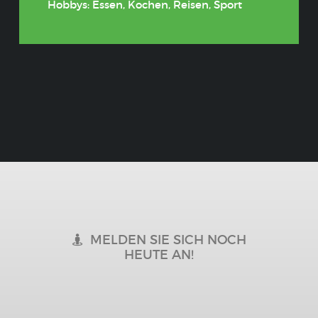
Hobbys: Essen, Kochen, Reisen, Sport
MELDEN SIE SICH NOCH
HEUTE AN!