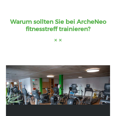
Warum sollten Sie bei ArcheNeo
fitnesstreff trainieren?