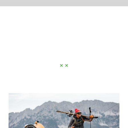
HIGH END EQUIPMENT